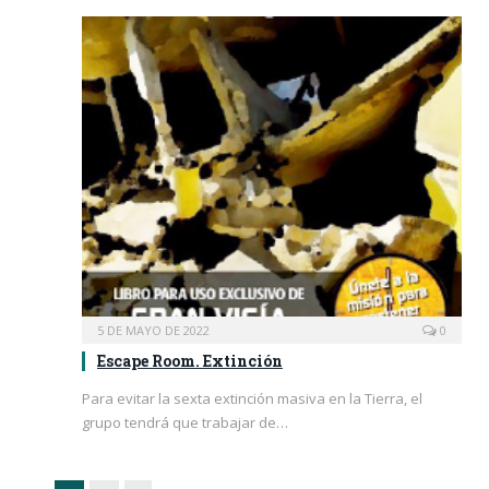
5 DE MAYO DE 2022
0
Escape Room. Extinción
Para evitar la sexta extinción masiva en la Tierra, el
grupo tendrá que trabajar de…