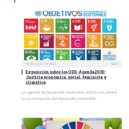
18 DE JULIO DE 2022
0
Exposición sobre los ODS-Agenda2030:
Justicia económica, social, feminista y
climática
La agenda de Desarrollo Sostenible 2030 es un cambio
en la concepción del desarrollo sostenible…