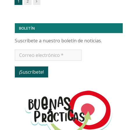
Next
1
2
BOLETÍN
Suscríbete a nuestro boletín de noticias.