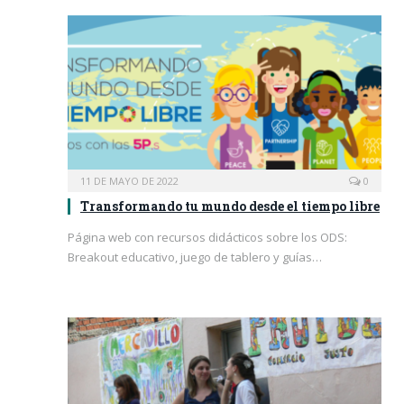
11 DE MAYO DE 2022
0
Transformando tu mundo desde el tiempo libre
Página web con recursos didácticos sobre los ODS:
Breakout educativo, juego de tablero y guías…