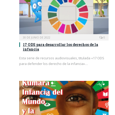
30 DE JUNIO DE 2022
0
17 ODS para desarrollar los derechos de la
infancia
Esta serie de recursos audiovisuales, titulada «17 ODS
para defender los derecho de la infancia»…