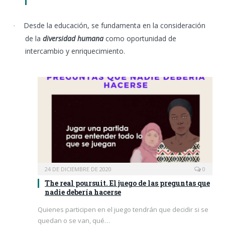
Desde la educación, se fundamenta en la consideración
·
de la
diversidad humana
como oportunidad de
intercambio y enriquecimiento.
24 DE DICIEMBRE DE 2020
0
The real poursuit. El juego de las preguntas que
nadie debería hacerse
Quienes participen en el juego tendrán que decidir si se
quedan o se van, qué…