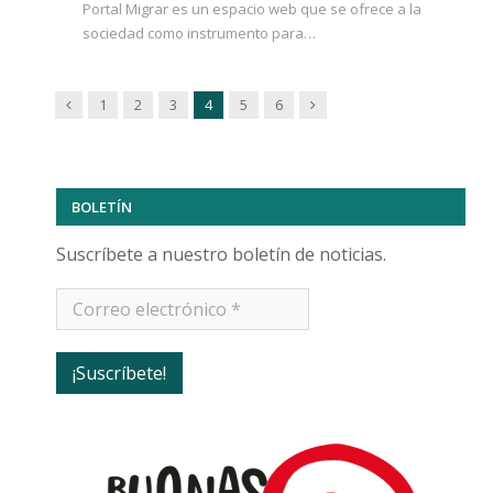
Portal Migrar es un espacio web que se ofrece a la
sociedad como instrumento para…
Previous
Next
1
2
3
4
5
6
BOLETÍN
Suscríbete a nuestro boletín de noticias.