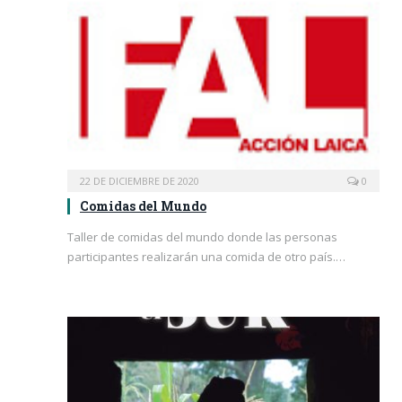
22 DE DICIEMBRE DE 2020
0
Comidas del Mundo
Taller de comidas del mundo donde las personas
participantes realizarán una comida de otro país.…