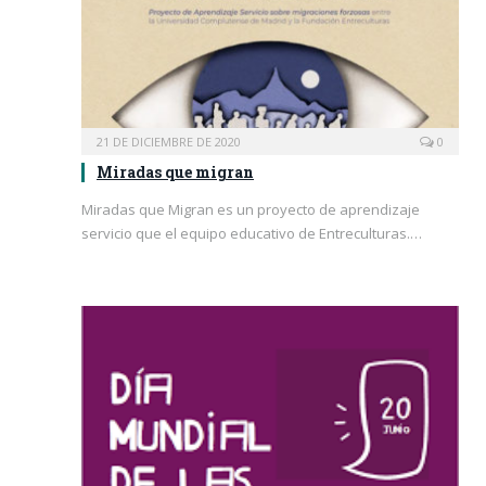
21 DE DICIEMBRE DE 2020
0
Miradas que migran
Miradas que Migran es un proyecto de aprendizaje
servicio que el equipo educativo de Entreculturas.…