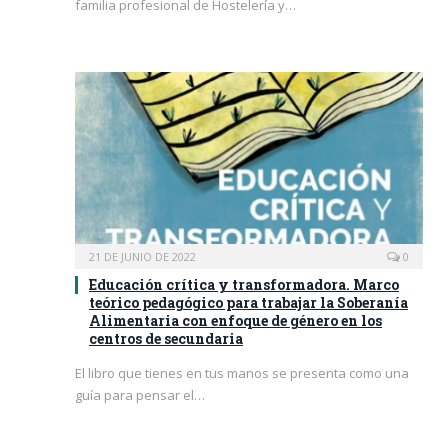
familia profesional de Hostelería y…
21 DE JUNIO DE 2022
0
Educación crítica y transformadora. Marco
teórico pedagógico para trabajar la Soberanía
Alimentaria con enfoque de género en los
centros de secundaria
El libro que tienes en tus manos se presenta como una
guía para pensar el…