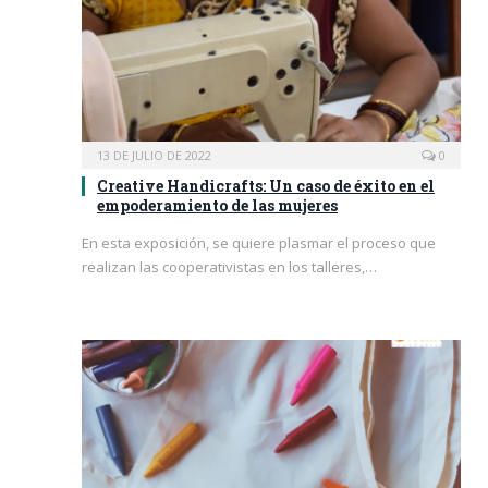
13 DE JULIO DE 2022
0
Creative Handicrafts: Un caso de éxito en el
empoderamiento de las mujeres
En esta exposición, se quiere plasmar el proceso que
realizan las cooperativistas en los talleres,…