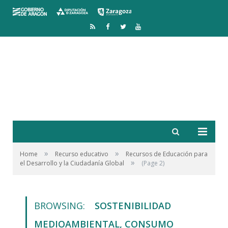
RSS
Facebook
Twitter
YouTube
»
»
Home
Recurso educativo
Recursos de Educación para
»
el Desarrollo y la Ciudadanía Global
(Page 2)
BROWSING:
SOSTENIBILIDAD
MEDIOAMBIENTAL, CONSUMO