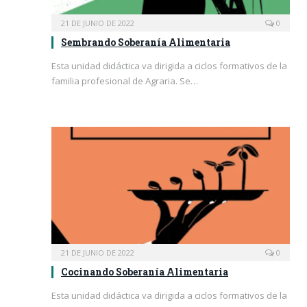
21 DE JUNIO DE 2022
0
Sembrando Soberanía Alimentaria
Esta unidad didáctica va dirigida a ciclos formativos de la
familia profesional de Agraria. Se…
21 DE JUNIO DE 2022
0
Cocinando Soberanía Alimentaria
Esta unidad didáctica va dirigida a ciclos formativos de la