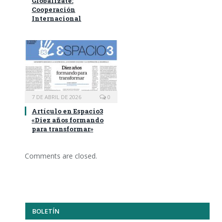
Globalízate:
Cooperación
Internacional
7 DE ABRIL DE 2026
0
Artículo en Espacio3
«Diez años formando
para transformar»
Comments are closed.
BOLETÍN