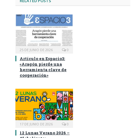
RELATED
POSTS
25 DE JUNIO DE 2026
0
Artículo en Espacio3:
«Aragón pierde una
herramienta clave de
cooperación»
17 DE JUNIO DE 2026
0
12 Lunas Verano 2026 –