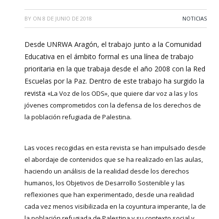
BY
ON
8 DE JUNIO DE 2018
NOTICIAS
Desde UNRWA Aragón, el trabajo junto a la Comunidad
Educativa en el ámbito formal es una línea de trabajo
prioritaria en la que trabaja desde el año 2008 con la Red
Escuelas por la Paz. Dentro de este trabajo ha surgido la
revista «
La Voz de los ODS», que quiere dar voz a las y los
jóvenes comprometidos con la defensa de los derechos de
la población refugiada de Palestina.
Las voces recogidas en esta revista se han impulsado desde
el abordaje de contenidos que se ha realizado en las aulas,
haciendo un análisis de la realidad desde los derechos
humanos, los Objetivos de Desarrollo Sostenible y las
reflexiones que han experimentado, desde una realidad
cada vez menos visibilizada en la coyuntura imperante, la de
la población refugiada de Palestina y su contexto social y