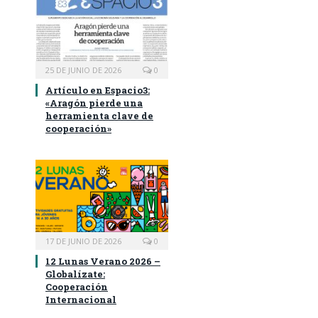
25 DE JUNIO DE 2026
0
Artículo en Espacio3:
«Aragón pierde una
herramienta clave de
cooperación»
17 DE JUNIO DE 2026
0
12 Lunas Verano 2026 –
Globalízate:
Cooperación
Internacional