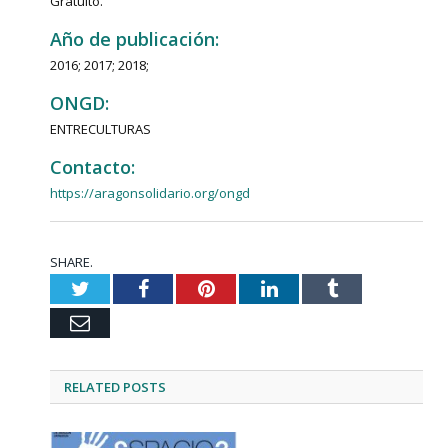
Gratuito.
Año de publicación:
2016; 2017; 2018;
ONGD:
ENTRECULTURAS
Contacto:
https://aragonsolidario.org/ongd
SHARE.
Twitter
Facebook
Pinterest
LinkedIn
Tumblr
Email
RELATED
POSTS