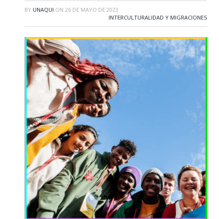
BY
UNAQUI
ON
26 DE MAYO DE 2023
INTERCULTURALIDAD Y MIGRACIONES