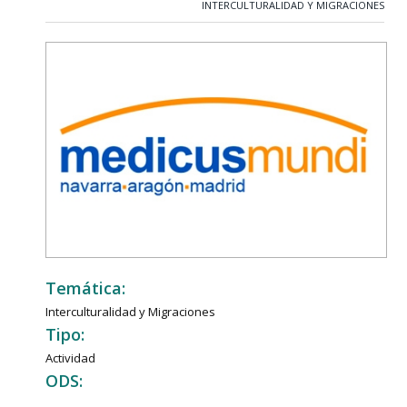
INTERCULTURALIDAD Y MIGRACIONES
Temática:
Interculturalidad y Migraciones
Tipo:
Actividad
ODS: