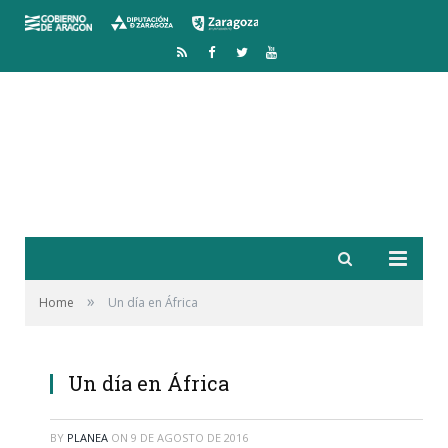
RSS
Facebook
Twitter
YouTube
»
Home
Un día en África
Un día en África
BY
PLANEA
ON
9 DE AGOSTO DE 2016