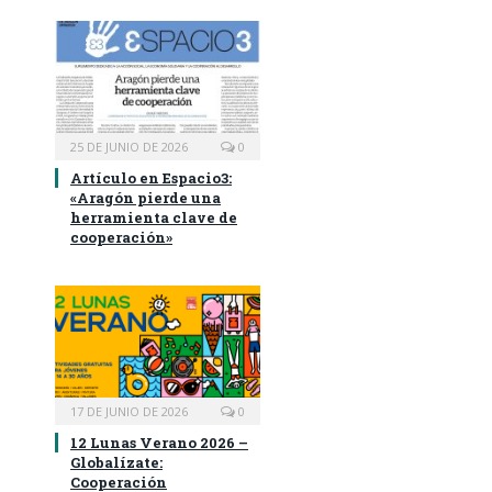
25 DE JUNIO DE 2026
0
Artículo en Espacio3:
«Aragón pierde una
herramienta clave de
cooperación»
17 DE JUNIO DE 2026
0
12 Lunas Verano 2026 –
Globalízate:
Cooperación