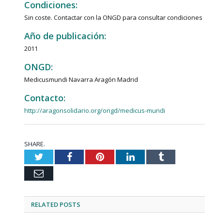
Condiciones:
Sin coste. Contactar con la ONGD para consultar condiciones
Año de publicación:
2011
ONGD:
Medicusmundi Navarra Aragón Madrid
Contacto:
http://aragonsolidario.org/ongd/medicus-mundi
SHARE.
Twitter
Facebook
Pinterest
LinkedIn
Tumblr
Email
RELATED
POSTS