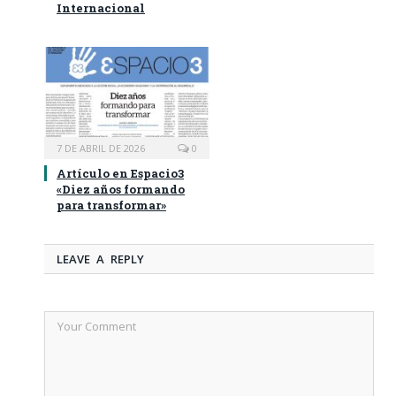
Internacional
7 DE ABRIL DE 2026
0
Artículo en Espacio3
«Diez años formando
para transformar»
LEAVE A REPLY