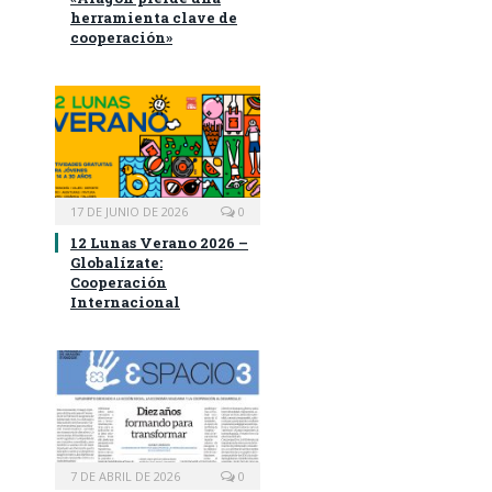
herramienta clave de
cooperación»
17 DE JUNIO DE 2026
0
12 Lunas Verano 2026 –
Globalízate:
Cooperación
Internacional
7 DE ABRIL DE 2026
0