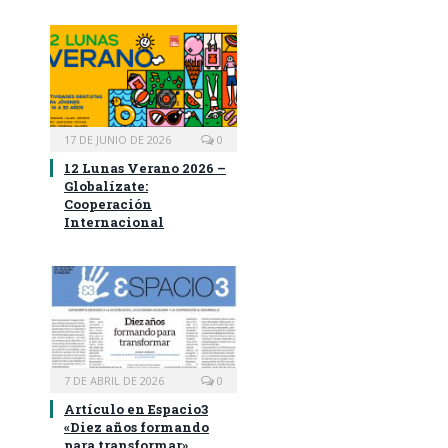
17 DE JUNIO DE 2026
0
12 Lunas Verano 2026 –
Globalízate:
Cooperación
Internacional
7 DE ABRIL DE 2026
0
Artículo en Espacio3
«Diez años formando
para transformar»