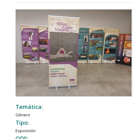
Temática:
Género
Tipo:
Exposición
ODS: