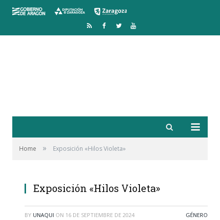
RSS
Facebook
Twitter
YouTube
»
Home
Exposición «Hilos Violeta»
Exposición «Hilos Violeta»
BY
UNAQUI
ON
16 DE SEPTIEMBRE DE 2024
GÉNERO