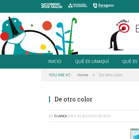
INICIO
QUÉ ES UNAQUÍ
QUÉ ES
»
YOU ARE AT:
Home
De otro color
De otro color
BY
PLANEA
ON
9 DE AGOSTO DE 2016