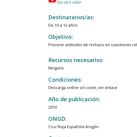
De otro color
Destinatarios/as:
De 10 a 12 años
Objetivo:
Prevenir actitudes de rechazo en cuestiones re
Recursos necesarios:
Ninguno
Condiciones:
Descarga online sin coste, ver enlace
Año de publicación:
2010
ONGD:
Cruz Roja Española Aragón