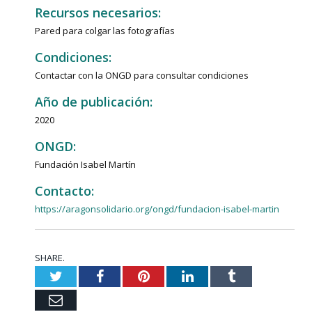
Recursos necesarios:
Pared para colgar las fotografías
Condiciones:
Contactar con la ONGD para consultar condiciones
Año de publicación:
2020
ONGD:
Fundación Isabel Martín
Contacto:
https://aragonsolidario.org/ongd/fundacion-isabel-martin
SHARE.
Twitter
Facebook
Pinterest
LinkedIn
Tumblr
Email