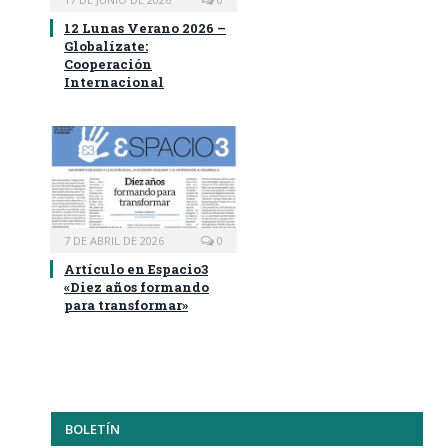
12 Lunas Verano 2026 –
Globalízate:
Cooperación
Internacional
7 DE ABRIL DE 2026
0
Artículo en Espacio3
«Diez años formando
para transformar»
BOLETÍN