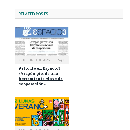
RELATED
POSTS
25 DE JUNIO DE 2026
0
Artículo en Espacio3:
«Aragón pierde una
herramienta clave de
cooperación»
17 DE JUNIO DE 2026
0