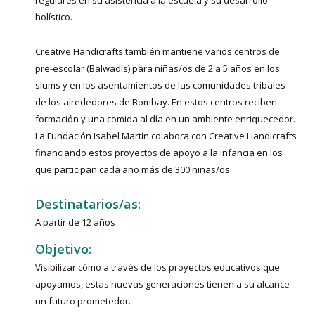
regulares en su asistencia a la escuela y su desarrollo
holístico.
Creative Handicrafts también mantiene varios centros de
pre-escolar (Balwadis) para niñas/os de 2 a 5 años en los
slums y en los asentamientos de las comunidades tribales
de los alrededores de Bombay. En estos centros reciben
formación y una comida al día en un ambiente enriquecedor.
La Fundación Isabel Martín colabora con Creative Handicrafts
financiando estos proyectos de apoyo a la infancia en los
que participan cada año más de 300 niñas/os.
Destinatarios/as:
A partir de 12 años
Objetivo:
Visibilizar cómo a través de los proyectos educativos que
apoyamos, estas nuevas generaciones tienen a su alcance
un futuro prometedor.