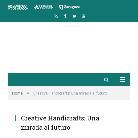
RSS
Facebook
Twitter
YouTube
»
Home
Creative Handicrafts: Una mirada al futuro
Creative Handicrafts: Una
mirada al futuro