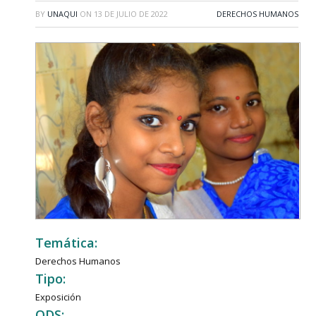
BY
UNAQUI
ON
13 DE JULIO DE 2022
DERECHOS HUMANOS
Temática:
Derechos Humanos
Tipo:
Exposición
ODS: