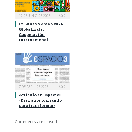
17 DE JUNIO DE 2026
0
12 Lunas Verano 2026 –
Globalízate:
Cooperación
Internacional
7 DE ABRIL DE 2026
0
Artículo en Espacio3
«Diez años formando
para transformar»
Comments are closed.