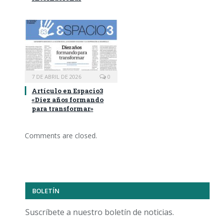
7 DE ABRIL DE 2026
0
Artículo en Espacio3
«Diez años formando
para transformar»
Comments are closed.
BOLETÍN
Suscríbete a nuestro boletín de noticias.