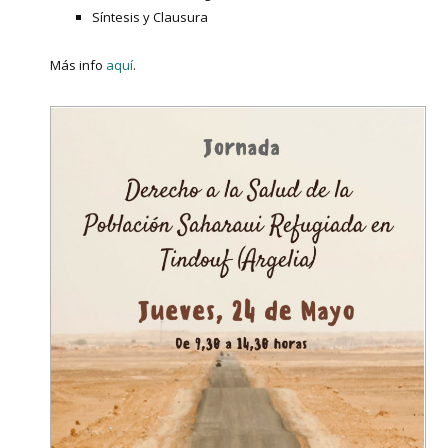
Síntesis y Clausura
Más info
aquí
.