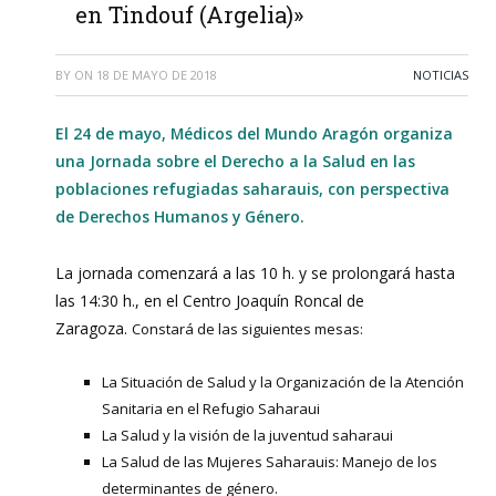
en Tindouf (Argelia)»
BY
ON
18 DE MAYO DE 2018
NOTICIAS
El 24 de mayo, Médicos del Mundo Aragón organiza
una Jornada sobre el Derecho a la Salud en las
poblaciones refugiadas saharauis, con perspectiva
de Derechos Humanos y Género.
La jornada comenzará a las 10 h. y se prolongará hasta
las 14:30 h., en el Centro Joaquín Roncal de
Zaragoza.
Constará de las siguientes mesas:
La Situación de Salud y la Organización de la Atención
Sanitaria en el Refugio Saharaui
La Salud y la visión de la juventud saharaui
La Salud de las Mujeres Saharauis: Manejo de los
determinantes de género.