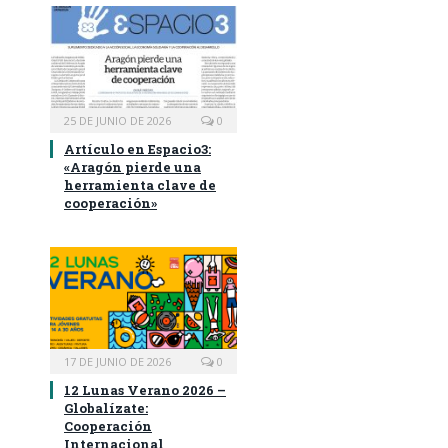
25 DE JUNIO DE 2026
0
Artículo en Espacio3:
«Aragón pierde una
herramienta clave de
cooperación»
17 DE JUNIO DE 2026
0
12 Lunas Verano 2026 –
Globalízate:
Cooperación
Internacional