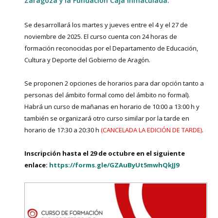
Zaragoza y la Fundación Caja Inmaculada.
Se desarrollará los martes y jueves entre el 4 y el 27 de
noviembre de 2025. El curso cuenta con 24 horas de
formación reconocidas por el Departamento de Educación,
Cultura y Deporte del Gobierno de Aragón.
Se proponen 2 opciones de horarios para dar opción tanto a
personas del ámbito formal como del ámbito no formal).
Habrá un curso de mañanas en horario de 10:00 a 13:00 h y
también se organizará otro curso similar por la tarde en
horario de 17:30 a 20:30 h
(CANCELADA LA EDICIÓN DE TARDE)
.
Inscripción hasta el 29 de octubre en el siguiente
enlace:
https://forms.gle/GZAuByUt5mwhQkJJ9