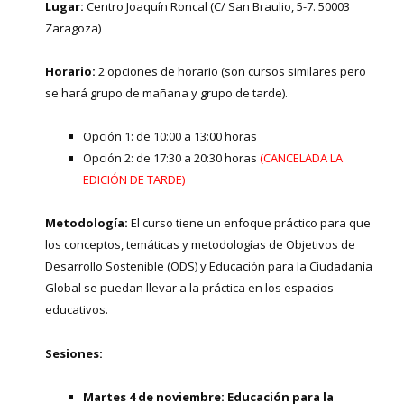
Lugar:
Centro Joaquín Roncal (C/ San Braulio, 5-7. 50003
Zaragoza)
Horario:
2 opciones de horario (son cursos similares pero
se hará grupo de mañana y grupo de tarde).
Opción 1: de 10:00 a 13:00 horas
Opción 2: de 17:30 a 20:30 horas
(CANCELADA LA
EDICIÓN DE TARDE)
Metodología:
El curso tiene un enfoque práctico para que
los conceptos, temáticas y metodologías de Objetivos de
Desarrollo Sostenible (ODS) y Educación para la Ciudadanía
Global se puedan llevar a la práctica en los espacios
educativos.
Sesiones:
Martes 4 de noviembre: Educación para la