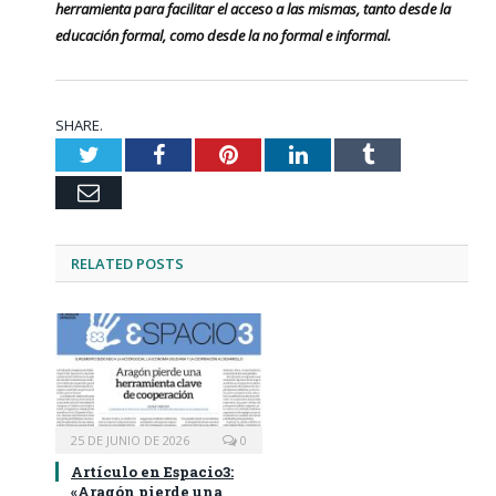
herramienta para facilitar el acceso a las mismas, tanto desde la
educación formal, como desde la no formal e informal.
SHARE.
Twitter
Facebook
Pinterest
LinkedIn
Tumblr
Email
RELATED
POSTS
25 DE JUNIO DE 2026
0
Artículo en Espacio3:
«Aragón pierde una