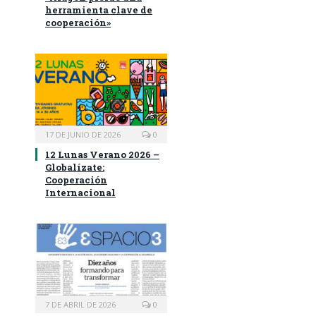
herramienta clave de
cooperación»
17 DE JUNIO DE 2026
0
12 Lunas Verano 2026 –
Globalízate:
Cooperación
Internacional
7 DE ABRIL DE 2026
0