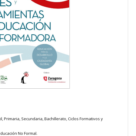
, Primaria, Secundaria, Bachillerato, Ciclos Formativos y
Educación No Formal.