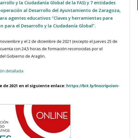
rrollo y la Ciudadanía Global de la FAS) y 7 entidades
 Cooperación al Desarrollo del Ayuntamiento de Zaragoza,
para agentes educativos “Claves y herramientas para
para el Desarrollo y la Ciudadanía Global”.
e noviembre y el 2 de diciembre de 2021 (excepto el jueves 25 de
o cuenta con 24,5 horas de formación reconocidas por el
del Gobierno de Aragón.
ión detallada
e de 2021 en el siguiente enlace:
https://bit.ly/Inscripcion-