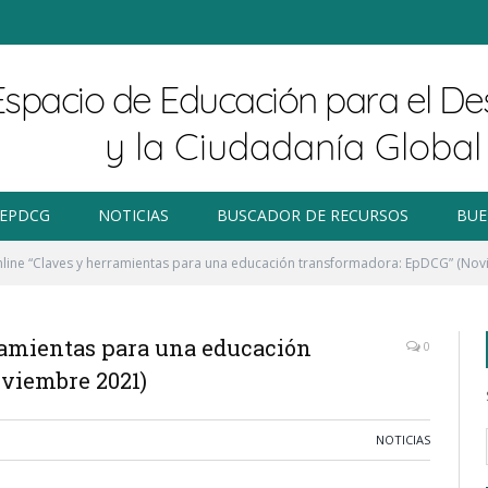
 EPDCG
NOTICIAS
BUSCADOR DE RECURSOS
BUE
line “Claves y herramientas para una educación transformadora: EpDCG” (No
ramientas para una educación
0
viembre 2021)
NOTICIAS