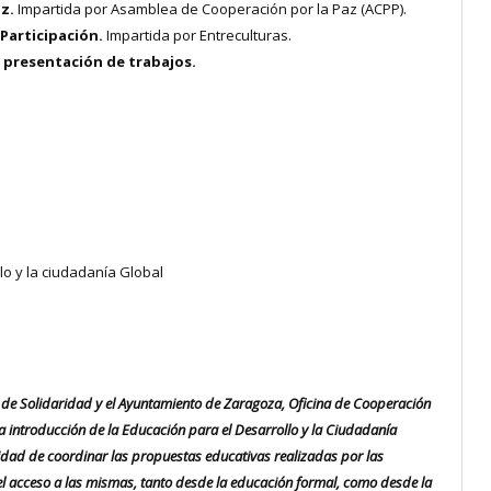
az.
Impartida por Asamblea de Cooperación por la Paz (ACPP).
 Participación.
Impartida por Entreculturas.
e presentación de trabajos.
lo y la ciudadanía Global
a de Solidaridad y el Ayuntamiento de Zaragoza, Oficina de Cooperación
 la introducción de la Educación para el Desarrollo y la Ciudadanía
idad de coordinar las propuestas educativas realizadas por las
el acceso a las mismas, tanto desde la educación formal, como desde la