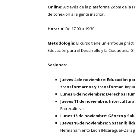
Online:
A través de la plataforma Zoom de la F
de conexión a la gente inscrita).
Horario:
De 17:00 a 19:30.
Metodología:
El curso tiene un enfoque práct
Educación para el Desarrollo y la Ciudadanía Gl
Sesiones:
Jueves 4 de noviembre: Educación par
transformarnos y transformar.
Impar
Lunes 8 de noviembre:
Derechos Hu
Jueves 11 de noviembre:
Intercultura
Entreculturas.
Lunes 15 de noviembre:
Género y Sal
Jueves 18 de noviembre:
Sostenibili
Hermanamiento León (Nicaragua)–Zarago