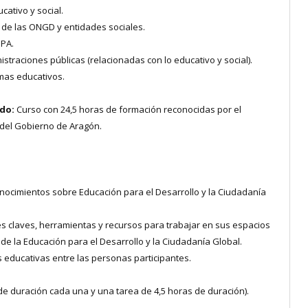
cativo y social.
 de las ONGD y entidades sociales.
PA.
istraciones públicas (relacionadas con lo educativo y social).
mas educativos.
ado:
Curso con 24,5 horas de formación reconocidas por el
del Gobierno de Aragón.
onocimientos sobre Educación para el Desarrollo y la Ciudadanía
es claves, herramientas y recursos para trabajar en sus espacios
de la Educación para el Desarrollo y la Ciudadanía Global.
 educativas entre las personas participantes.
de duración cada una y una tarea de 4,5 horas de duración).