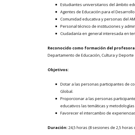
Estudiantes universitarios del ámbito edu
Agentes de Educación para el Desarrollo
Comunidad educativa y personas del AM
Personal técnico de instituciones y admin
Ciudadanía en general interesada en te
Reconocido como formación del profesor
Departamento de Educación, Cultura y Deporte 
Objetivos:
Dotar a las personas participantes de c
Global.
Proporcionar a las personas participant
educativos las temáticas y metodologías 
Favorecer el intercambio de experiencias
Duración:
24,5 horas (8 sesiones de 2,5 horas 